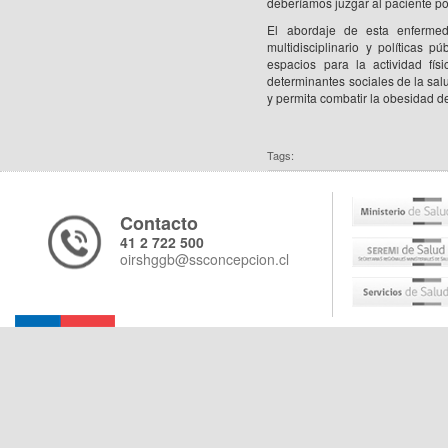
deberíamos juzgar al paciente po
El abordaje de esta enfermeda
multidisciplinario y políticas 
espacios para la actividad fís
determinantes sociales de la sal
y permita combatir la obesidad d
Tags:
Contacto
41 2 722 500
oirshggb@ssconcepcion.cl