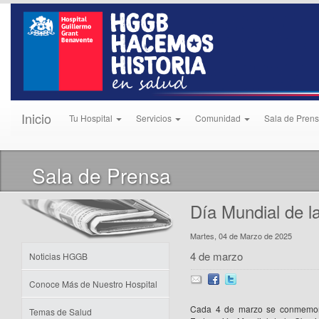
Inicio
Tu Hospital
Servicios
Comunidad
Sala de Pren
Sala de Prensa
Día Mundial de l
Martes, 04 de Marzo de 2025
4 de marzo
Noticias HGGB
Conoce Más de Nuestro Hospital
Cada 4 de marzo se conmemora
Temas de Salud