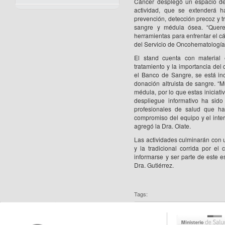
Cáncer desplegó un espacio de
actividad, que se extenderá h
prevención, detección precoz y 
sangre y médula ósea. “Querem
herramientas para enfrentar el c
del Servicio de Oncohematología 
El stand cuenta con material 
tratamiento y la importancia de
el Banco de Sangre, se está in
donación altruista de sangre. “M
médula, por lo que estas iniciati
despliegue informativo ha sido
profesionales de salud que ha
compromiso del equipo y el inter
agregó la Dra. Olate.
Las actividades culminarán con 
y la tradicional corrida por el
informarse y ser parte de este e
Dra. Gutiérrez.
Tags: