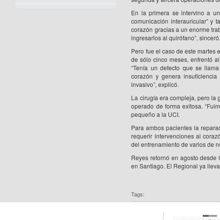
En la primera se intervino a 
comunicación interauricular” y t
corazón gracias a un enorme tra
ingresarlos al quirófano”, sinceró
Pero fue el caso de este martes e
de sólo cinco meses, enfrentó al
“Tenía un defecto que se llama 
corazón y genera insuficiencia
invasivo”, explicó.
La cirugía era compleja, pero la
operado de forma exitosa. “Fuimo
pequeño a la UCI.
Para ambos pacientes la reparac
requerir intervenciones al corazó
del entrenamiento de varios de no
Reyes retornó en agosto desde C
en Santiago. El Regional ya lleva 
Tags: