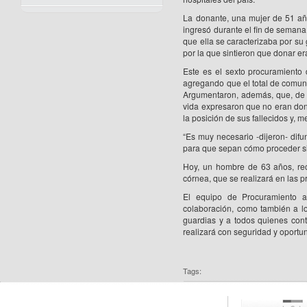
La donante, una mujer de 51 año
ingresó durante el fin de semana
que ella se caracterizaba por su
por la que sintieron que donar er
Este es el sexto procuramiento 
agregando que el total de comun
Argumentaron, además, que, de 
vida expresaron que no eran dona
la posición de sus fallecidos y, 
“Es muy necesario -dijeron- difun
para que sepan cómo proceder si 
Hoy, un hombre de 63 años, rec
córnea, que se realizará en las 
El equipo de Procuramiento ag
colaboración, como también a lo
guardias y a todos quienes cont
realizará con seguridad y oportu
Tags: