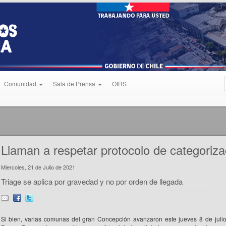
Comunidad
Sala de Prensa
OIRS
Llaman a respetar protocolo de categoriza
Miercoles, 21 de Julio de 2021
Triage se aplica por gravedad y no por orden de llegada
Si bien, varias comunas del gran Concepción avanzaron este jueves 8 de julio