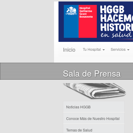
Inicio
Tu Hospital
Servicios
Sala de Prensa
Noticias HGGB
Conoce Más de Nuestro Hospital
Temas de Salud