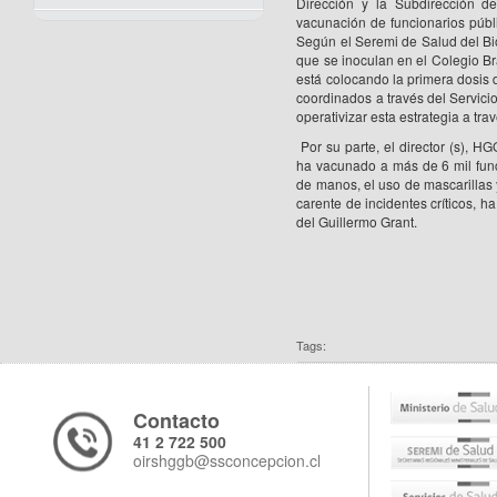
Dirección y la Subdirección d
vacunación de funcionarios públi
Según el Seremi de Salud del Bio
que se inoculan en el Colegio Br
está colocando la primera dosis d
coordinados a través del Servic
operativizar esta estrategia a tr
Por su parte, el director (s), 
ha vacunado a más de 6 mil funci
de manos, el uso de mascarillas y
carente de incidentes críticos, h
del Guillermo Grant.
Tags:
Contacto
41 2 722 500
oirshggb@ssconcepcion.cl