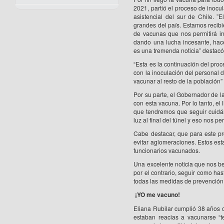
2021, partió el proceso de inocul
asistencial del sur de Chile. 
grandes del país. Estamos reci
de vacunas que nos permitirá in
dando una lucha incesante, hace 
es una tremenda noticia” destacó 
“Esta es la continuación del pro
con la inoculación del personal d
vacunar al resto de la población
Por su parte, el Gobernador de 
con esta vacuna. Por lo tanto, el
que tendremos que seguir cuidá
luz al final del túnel y eso nos p
Cabe destacar, que para este pro
evitar aglomeraciones. Estos est
funcionarios vacunados.
Una excelente noticia que nos be
por el contrario, seguir como ha
todas las medidas de prevención 
¡YO me vacuno!
Eliana Rubilar cumplió 38 años 
estaban reacias a vacunarse “