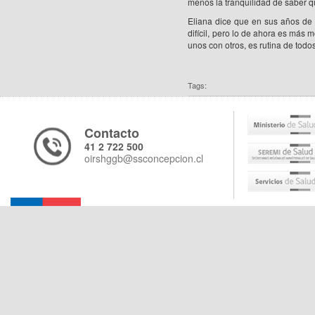
menos la tranquilidad de saber 
Eliana dice que en sus años de s
difícil, pero lo de ahora es más
unos con otros, es rutina de todos
Tags:
Contacto
41 2 722 500
oirshggb@ssconcepcion.cl