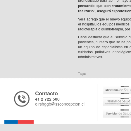
pronosticado para abril o mayo 
pensando que son tratamiento
realizarlo”, aseguró el profesion
Vera agregó que el nuevo equipo 
el hospital, los equipos médicos
radioterapia o quimioterapia, por
Cabe destacar que el Servicio 
pacientes, número que se ha pod
un equipo de especialistas en 
cuidados paliativos oncológi
administrativos.
Tags:
Contacto
41 2 722 500
oirshggb@ssconcepcion.cl