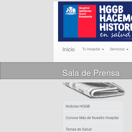
Inicio
Tu Hospital
Servicios
Sala de Prensa
Noticias HGGB
Conoce Más de Nuestro Hospital
Temas de Salud