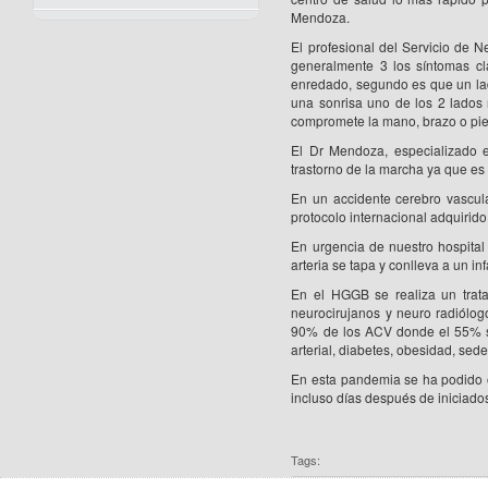
Mendoza.
El profesional del Servicio de N
generalmente 3 los síntomas cl
enredado, segundo es que un lado
una sonrisa uno de los 2 lados
compromete la mano, brazo o pier
El Dr Mendoza, especializado 
trastorno de la marcha ya que es
En un accidente cerebro vascul
protocolo internacional adquirido
En urgencia de nuestro hospital
arteria se tapa y conlleva a un 
En el HGGB se realiza un trata
neurocirujanos y neuro radiólo
90% de los ACV donde el 55% s
arterial, diabetes, obesidad, sed
En esta pandemia se ha podido 
incluso días después de iniciados
Tags: