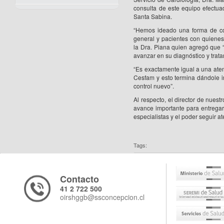
consulta de este equipo efectuad
Santa Sabina.
“Hemos ideado una forma de co
general y pacientes con quienes
la Dra. Piana quien agregó que “e
avanzar en su diagnóstico y trata
“Es exactamente igual a una atenc
Cesfam y esto termina dándole i
control nuevo”.
Al respecto, el director de nues
avance importante para entregarl
especialistas y el poder seguir 
Tags:
Contacto
41 2 722 500
oirshggb@ssconcepcion.cl