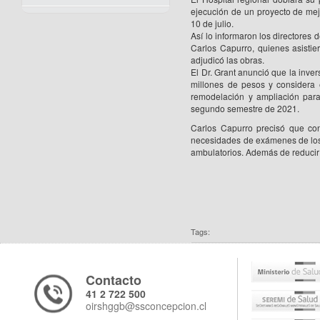
ejecución de un proyecto de mejo
10 de julio.
Así lo informaron los directores 
Carlos Capurro, quienes asistie
adjudicó las obras.
El Dr. Grant anunció que la inve
millones de pesos y considera e
remodelación y ampliación para
segundo semestre de 2021.
Carlos Capurro precisó que co
necesidades de exámenes de los u
ambulatorios. Además de reducir 
Tags:
Contacto
41 2 722 500
oirshggb@ssconcepcion.cl