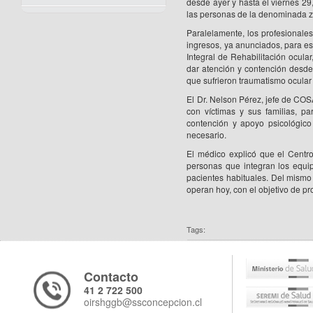
desde ayer y hasta el viernes 29,
las personas de la denominada z
Paralelamente, los profesionales
ingresos, ya anunciados, para es
Integral de Rehabilitación ocular
dar atención y contención desde 
que sufrieron traumatismo ocular
El Dr. Nelson Pérez, jefe de COS
con víctimas y sus familias, p
contención y apoyo psicológico o
necesario.
El médico explicó que el Centr
personas que integran los equi
pacientes habituales. Del mismo
operan hoy, con el objetivo de p
Tags:
Contacto
41 2 722 500
oirshggb@ssconcepcion.cl