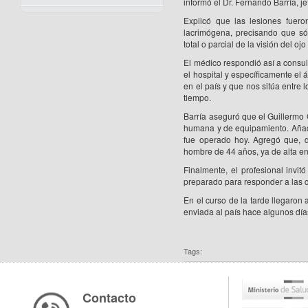
informó el Dr. Fernando Barría, je
Explicó que las lesiones fuer
lacrimógena, precisando que só
total o parcial de la visión del oj
El médico respondió así a consu
el hospital y específicamente el
en el país y que nos sitúa entre
tiempo.
Barría aseguró que el Guillermo
humana y de equipamiento. Añadi
fue operado hoy. Agregó que, d
hombre de 44 años, ya de alta en
Finalmente, el profesional invit
preparado para responder a las 
En el curso de la tarde llegaro
enviada al país hace algunos día
Tags:
Contacto