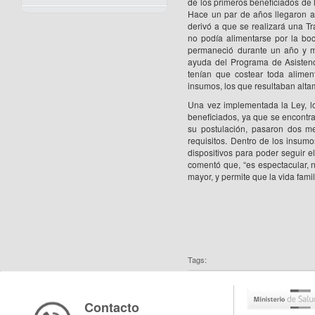
de los primeros beneficiados de 
Hace un par de años llegaron a
derivó a que se realizará una T
no podía alimentarse por la bo
permaneció durante un año y me
ayuda del Programa de Asistenci
tenían que costear toda aliment
insumos, los que resultaban alta
Una vez implementada la Ley, lo
beneficiados, ya que se encontra
su postulación, pasaron dos me
requisitos. Dentro de los insumo
dispositivos para poder seguir e
comentó que, “es espectacular, 
mayor, y permite que la vida fami
Tags:
Contacto