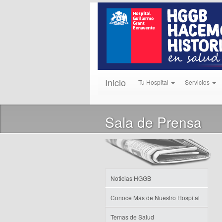
Inicio
Tu Hospital
Servicios
Sala de Prensa
Noticias HGGB
Conoce Más de Nuestro Hospital
Temas de Salud