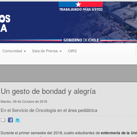
Comunidad
Sala de Prensa
OIRS
Un gesto de bondad y alegría
Martes, 09 de Octubre de 2018
En el Servicio de Oncología en el área pediátrica
Durante el primer semestre del 2018, cuatro estudiantes de
enfermería de la Un