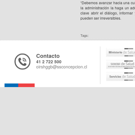
“Debemos avanzar hacia una cult
la administración la haga un ad
clave abrir el diálogo, inform
pueden ser irreversibles.
Tags:
Contacto
41 2 722 500
oirshggb@ssconcepcion.cl