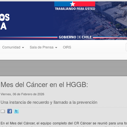
Comunidad
Sala de Prensa
OIRS
Mes del Cáncer en el HGGB:
Viernes, 06 de Febrero de 2026
Una instancia de recuerdo y llamado a la prevención
En el Mes del Cáncer, el equipo completo del CR Cáncer se reunió para una fo