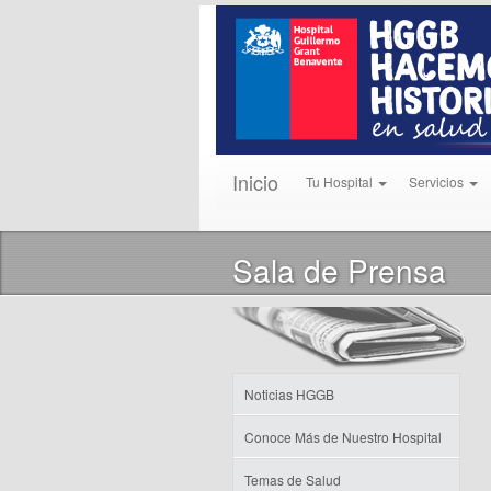
Inicio
Tu Hospital
Servicios
Sala de Prensa
Noticias HGGB
Conoce Más de Nuestro Hospital
Temas de Salud