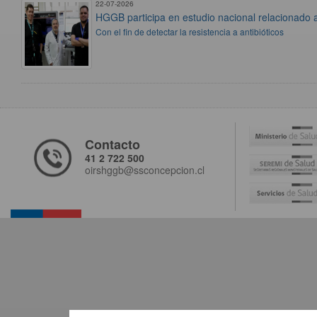
22-07-2026
HGGB participa en estudio nacional relacionado
Con el fin de detectar la resistencia a antibióticos
Contacto
41 2 722 500
oirshggb@ssconcepcion.cl